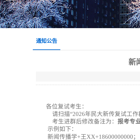
通知公告
新
各位复试考生：
请扫描“2026年民大新传复试工作
考生进群后修改备注为：
报考专业
示例如下：
新闻传播学+王
XX
+18600000000；