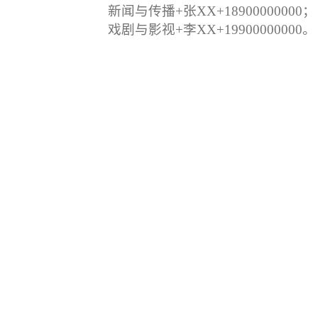
新闻与传播+张
XX
+18900000000；
戏剧与影视+李
XX
+19900000000。