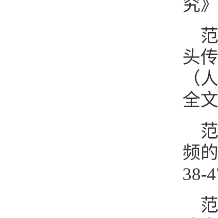
究》
范
头传统
（人
全
范
频的
38-4
范