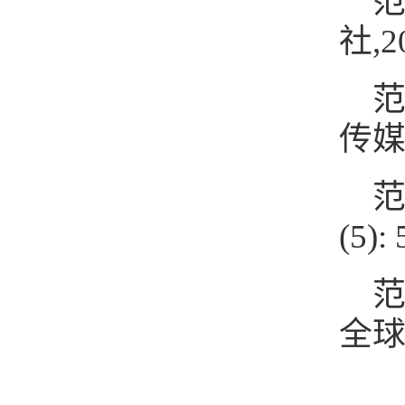
范
社,2
范
传媒研
范
(5): 
范
全球传