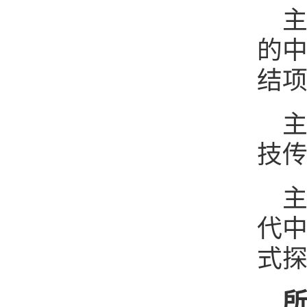
主
的中
结
主
技传
主
代中
式探