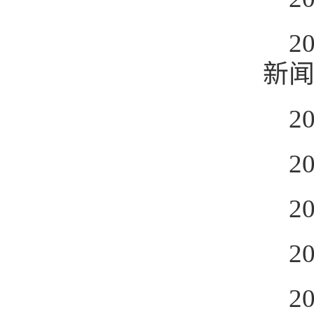
2
新闻
2
2
2
2
2