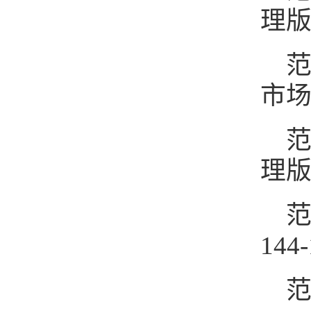
理版, 
范
市场·
范
理版),
范
144-
范