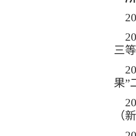
2
2
三
2
果”
2
（
2