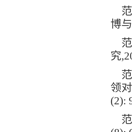
范
博与社
范
究,20
范
领对
(2): 
范