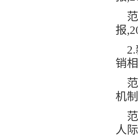
范
报,20
2
销
范
机制[
范
人际互