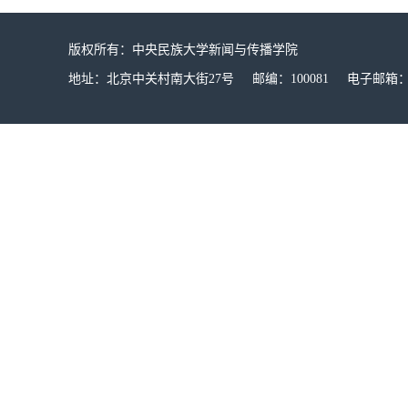
版权所有：中央民族大学新闻与传播学院
地址：北京中关村南大街27号 邮编：100081 电子邮箱：mucx