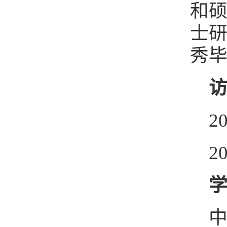
和
士研
秀毕
2
2