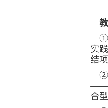
实践
结
——
合