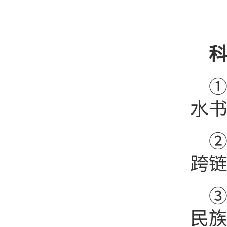
水书
跨链
民族