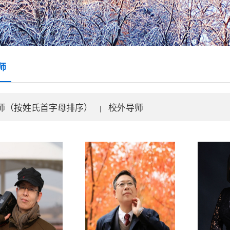
师
师（按姓氏首字母排序）
校外导师
|