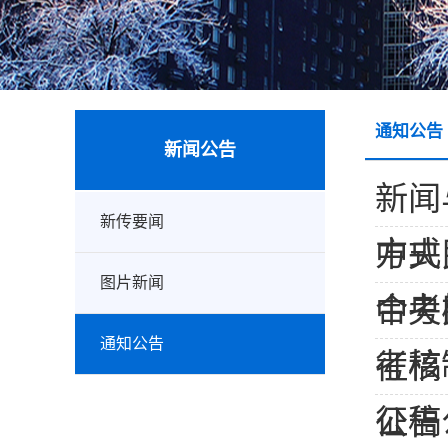
通知公告
新闻公告
新闻
新传要闻
方式
中央
图片新闻
合考
中央
通知公告
考核
征稿
征稿
公告