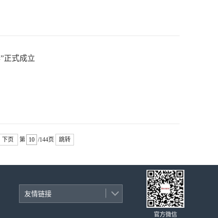
心”正式成立
下页
第
/144页
跳转
友情链接
官方微信