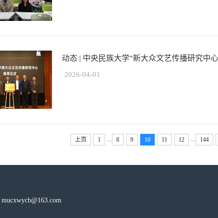
动态 | 中央民族大学“新大众文艺传播研究中
2026-04-01
...
...
上页
1
8
9
10
11
12
144
wycb@163.com