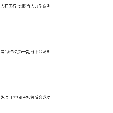
新人强国行”实践育人典型案例
是”读书会第一期线下沙龙圆...
训练项目”中期考核答辩会成功...