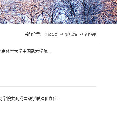
当前位置：
->
->
网站首页
新闻公告
新传要闻
北京体育大学中国武术学院...
访学院共商党建联学联建和宣传...