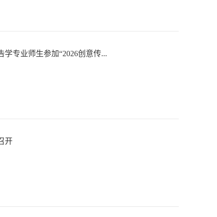
专业师生参加“2026创意传...
召开