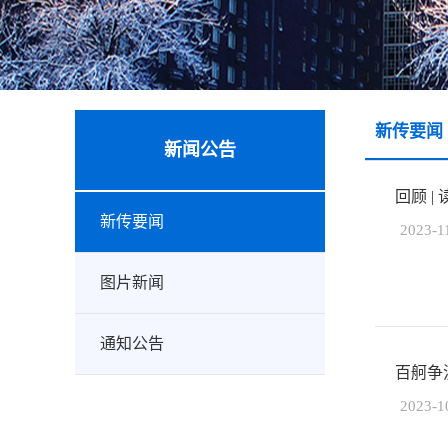
新传要闻
新闻公告
回顾 |
新传要闻
2023-1
图片新闻
通知公告
百舸争
2023-1