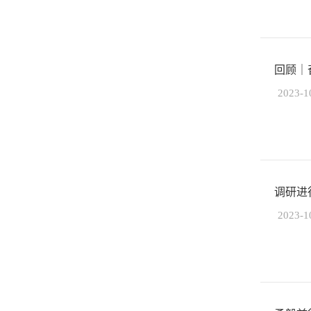
回顾｜
2023-1
调研进
2023-1