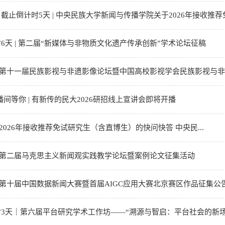
截止倒计时5天 | 中央民族大学新闻与传播学院关于2026年接收推荐免.
6天 | 第二届“新媒体与非物质文化遗产传承创新”学术论坛征稿
| 第十一届民族影视与非遗影像论坛暨中国高校影视学会民族影视与非遗
直播间等你 | 有新传的民大2026研招线上宣讲会即将开播
关于2026年接收推荐免试研究生（含直博生）的快问快答 中央民...
| 第二届马克思主义新闻观实践教学论坛暨案例论文征集活动
| 第十届中国数据新闻大赛暨首届AIGC应用大赛北京赛区作品征集公告（
3天｜第六届平台研究学术工作坊——“溯源与智启：平台社会的新场景