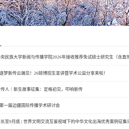
央民族大学新闻与传播学院2026年接收推荐免试硕士研究生（含直博生
| 逐梦新传云端见！26硕博招生宣讲暨学术公益分享来啦！
新传人｜新生故事征集：定格初见，叩响新传
| 第一届边疆国际传播学术研讨会
长至9月底 | 世界文明交流互鉴视域下的中华文化出海优秀案例征集评.