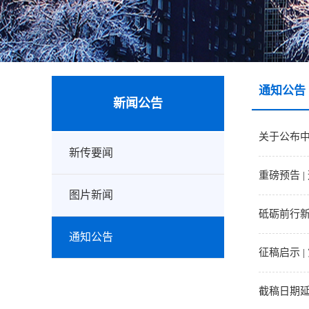
通知公告
新闻公告
关于公布中
新传要闻
重磅预告 
图片新闻
砥砺前行
通知公告
征稿启示 
截稿日期延